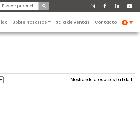
nico
Sobre Nosotros
Sala de Ventas
Contacto
0
Mostrando productos 1 a 1 de 1