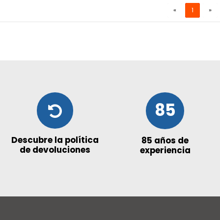
«
1
»
85
Descubre la política
85 años de
de devoluciones
experiencia