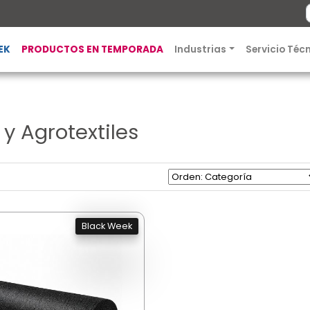
EK
PRODUCTOS EN TEMPORADA
Industrias
Servicio Téc
 y Agrotextiles
Black Week