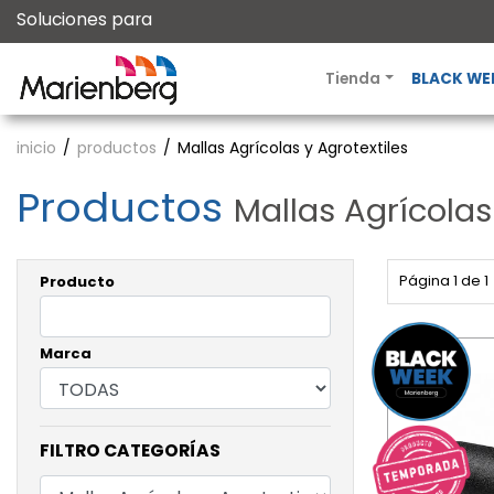
Soluciones para
Tienda
BLACK WE
inicio
productos
Mallas Agrícolas y Agrotextiles
Productos
Mallas Agrícolas
Página 1 de 1
Producto
Marca
FILTRO CATEGORÍAS