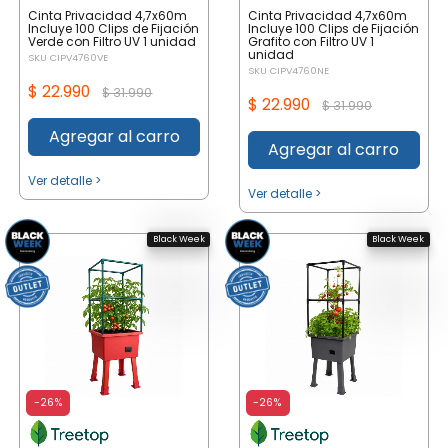
Cinta Privacidad 4,7x60m
Cinta Privacidad 4,7x60m
Incluye 100 Clips de Fijación
Incluye 100 Clips de Fijación
Verde con Filtro UV 1 unidad
Grafito con Filtro UV 1
unidad
SKU CIPV4760VE
SKU CIPV4760NE
$ 22.990
$ 31.990
$ 22.990
$ 31.990
Agregar al carro
Agregar al carro
Ver detalle >
Ver detalle >
Black Week
Black Week
-26%
-26%