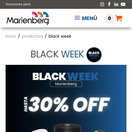
Soluciones para
MENÚ
0
inicio
productos
black week
BLACK
WEEK