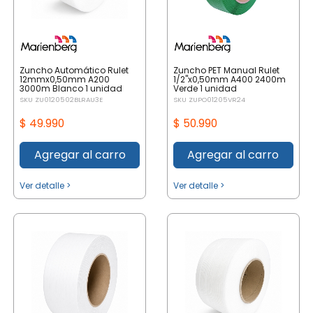
Zuncho Automático Rulet
Zuncho PET Manual Rulet
12mmx0,50mm A200
1/2"x0,50mm A400 2400m
3000m Blanco 1 unidad
Verde 1 unidad
SKU ZU0120502BLRAU3E
SKU ZUPO01205VR24
$ 49.990
$ 50.990
Agregar al carro
Agregar al carro
Ver detalle >
Ver detalle >