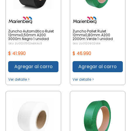
Zuncho Automático Rulet
Zuncho Pallet Rulet
12mmx0,50mm A200
12mmx0,80mm A200
3000m Negro 1 unidad
2000m Verde 1 unidad
SKU ZU0120502NERAU3
SKU ZU0120802VER
$ 41.990
$ 46.990
Agregar al carro
Agregar al carro
Ver detalle >
Ver detalle >