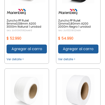
Zuncho PP Rulet
Zuncho PP Rulet
9mmx0,58mm A200
12mmx0,80mm A200
3000m Natural 1 unidad
2000m Negro 1 unidad
SKU ZU0090582NAR3
SKU ZU0120802NER
$ 52.990
$ 54.990
Agregar al carro
Agregar al carro
Ver detalle >
Ver detalle >