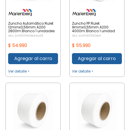
Zuncho Automático Rulet
Zuncho PP Rulet
12mmx0,56mm A200
9mmx0,55mm A200
2800m Blanco 1 unidades
4000m Blanco 1 unidad
SKU ZU0120562BLRAU28
SKU ZU0090552BLR
$ 54.990
$ 55.990
Agregar al carro
Agregar al carro
Ver detalle >
Ver detalle >