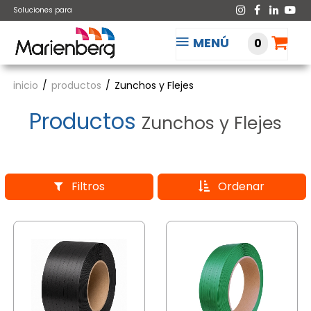
Soluciones para
MENÚ
0
inicio
productos
Zunchos y Flejes
Productos
Zunchos y Flejes
Filtros
Ordenar