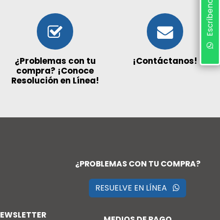
Escríbenos
¿Problemas con tu
¡Contáctanos!
compra? ¡Conoce
Resolución en Línea!
¿PROBLEMAS CON TU COMPRA?
RESUELVE EN LÍNEA
NEWSLETTER
MEDIOS DE PAGO