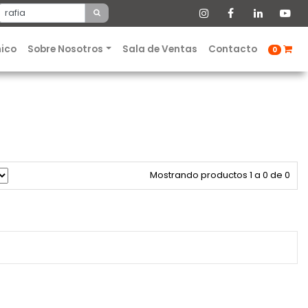
nico
Sobre Nosotros
Sala de Ventas
Contacto
0
Mostrando productos 1 a 0 de 0