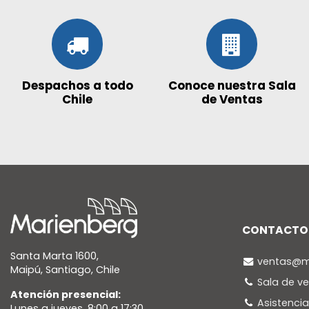
Despachos a todo
Conoce nuestra Sala
Chile
de Ventas
CONTACTO
Santa Marta 1600,
ventas@ma
Maipú, Santiago, Chile
Sala de v
Atención presencial:
Asistenci
Lunes a jueves, 8:00 a 17:30