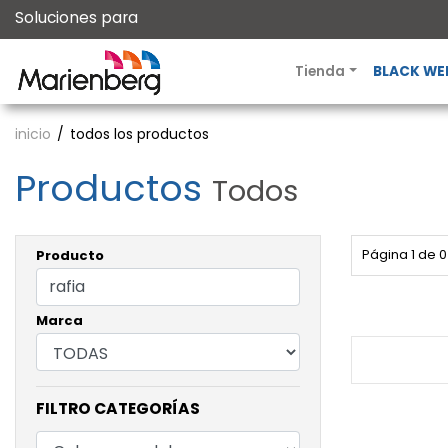
Soluciones para
Tienda
BLACK WE
inicio
todos los productos
Productos
Todos
Página 1 de 0
Producto
Marca
FILTRO CATEGORÍAS