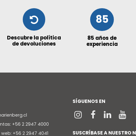
85
Descubre la política
85 años de
de devoluciones
experiencia
SÍGUENOS EN
rienberg.cl
entas: +56 2 2947 4000
SUSCRÍBASE A NUESTRO 
a web: +56 2 2947 4041