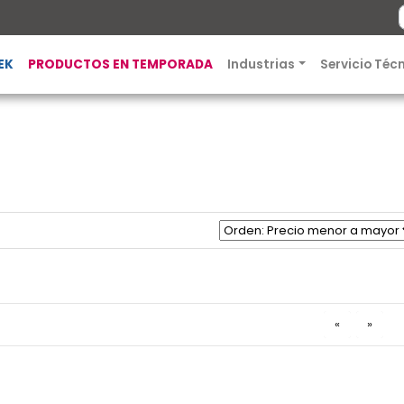
EK
PRODUCTOS EN TEMPORADA
Industrias
Servicio Téc
«
»