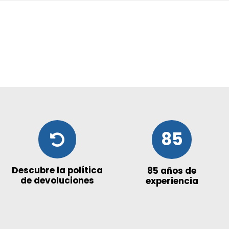
85
Descubre la política
85 años de
de devoluciones
experiencia