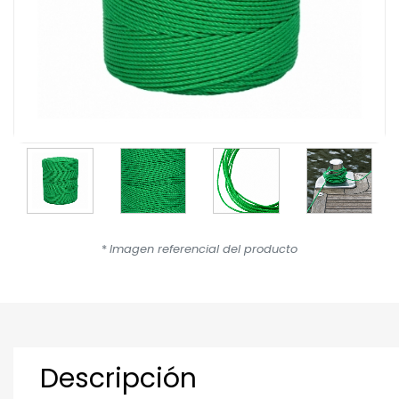
*
Imagen referencial del producto
Descripción