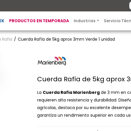
EK
PRODUCTOS EN TEMPORADA
Industrias
Servicio Téc
 Rafia
Cuerda Rafía de 5kg aprox 3mm Verde 1 unidad
Cuerda Rafía de 5kg aprox 
La
Cuerda Rafia Marienberg
de 3 mm en col
requieren alta resistencia y durabilidad. Dise
agrícolas, destaca por su excelente desempeñ
garantiza un rendimiento superior en cada us