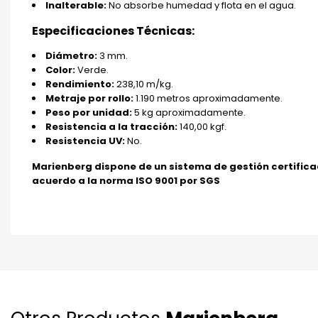
Inalterable:
No absorbe humedad y flota en el agua.
Especificaciones Técnicas:
Diámetro:
3 mm.
Color:
Verde.
Rendimiento:
238,10 m/kg.
Metraje por rollo:
1.190 metros aproximadamente.
Peso por unidad:
5 kg aproximadamente.
Resistencia a la tracción:
140,00 kgf.
Resistencia UV:
No.
Marienberg dispone de un sistema de gestión certific
acuerdo a la norma ISO 9001 por SGS