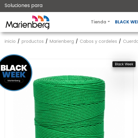
Soluciones para
Tienda
BLACK WE
inicio
productos
Marienberg
Cabos y cordeles
Cuerda
Black Week