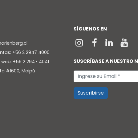
SÍGUENOS EN
rienberg.cl
entas: +56 2 2947 4000
SUSCRÍBASE A NUESTRO 
a web: +56 2 2947 4041
ta #1600, Maipú
Suscribirse