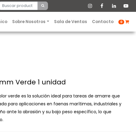
nico
Sobre Nosotros
Sala de Ventas
Contacto
0
3mm Verde 1 unidad
or verde es la solución ideal para tareas de amarre que
ñada para aplicaciones en faenas marítimas, industriales y
o ante la abrasión y su bajo peso específico, lo que
o.