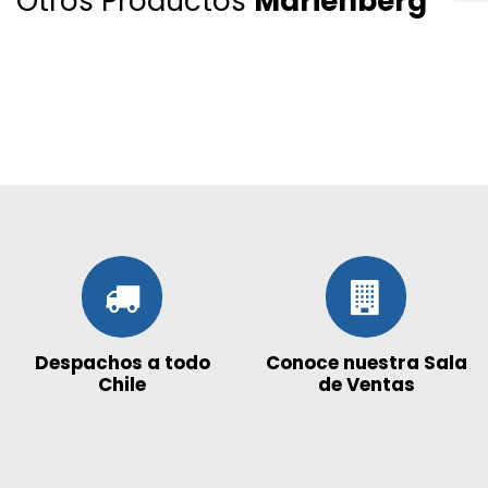
Otros Productos
Marienberg
Despachos a todo
Conoce nuestra Sala
Chile
de Ventas