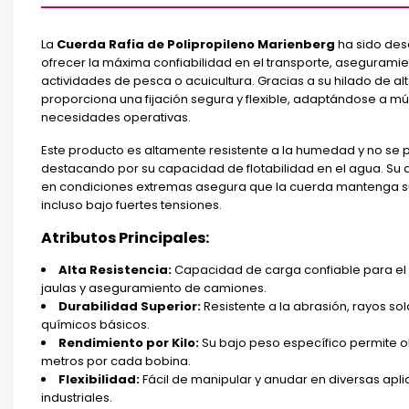
La
Cuerda Rafia de Polipropileno Marienberg
ha sido des
ofrecer la máxima confiabilidad en el transporte, asegurami
actividades de pesca o acuicultura. Gracias a su hilado de al
proporciona una fijación segura y flexible, adaptándose a múl
necesidades operativas.
Este producto es altamente resistente a la humedad y no se 
destacando por su capacidad de flotabilidad en el agua. Su 
en condiciones extremas asegura que la cuerda mantenga s
incluso bajo fuertes tensiones.
Atributos Principales:
Alta Resistencia:
Capacidad de carga confiable para el 
jaulas y aseguramiento de camiones.
Durabilidad Superior:
Resistente a la abrasión, rayos so
químicos básicos.
Rendimiento por Kilo:
Su bajo peso específico permite 
metros por cada bobina.
Flexibilidad:
Fácil de manipular y anudar en diversas apl
industriales.