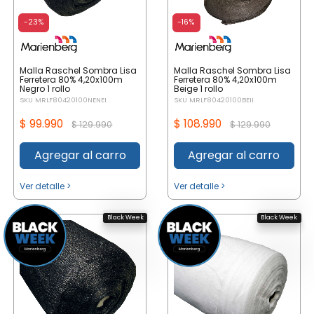
-23%
-16%
Malla Raschel Sombra Lisa
Malla Raschel Sombra Lisa
Ferretera 80% 4,20x100m
Ferretera 80% 4,20x100m
Negro 1 rollo
Beige 1 rollo
SKU MRLF80420100NENEI
SKU MRLF80420100BEII
$ 99.990
$ 108.990
$ 129.990
$ 129.990
Agregar al carro
Agregar al carro
Ver detalle >
Ver detalle >
Black Week
Black Week