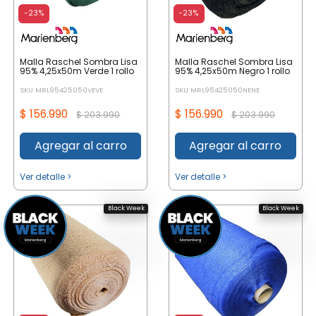
-23%
-23%
Malla Raschel Sombra Lisa
Malla Raschel Sombra Lisa
95% 4,25x50m Verde 1 rollo
95% 4,25x50m Negro 1 rollo
SKU MRL95425050VEVE
SKU MRL95425050NENE
$ 156.990
$ 156.990
$ 203.990
$ 203.990
Agregar al carro
Agregar al carro
Ver detalle >
Ver detalle >
Black Week
Black Week