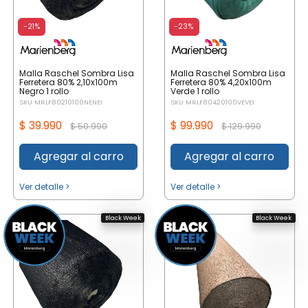
-21%
-23%
Malla Raschel Sombra Lisa
Malla Raschel Sombra Lisa
Ferretera 80% 2,10x100m
Ferretera 80% 4,20x100m
Negro 1 rollo
Verde 1 rollo
SKU MRLF80210100NENEI
SKU MRLF80420100VEVEI
$ 39.990
$ 99.990
$ 50.990
$ 129.990
Agregar al carro
Agregar al carro
Ver detalle >
Ver detalle >
Black Week
Black Week