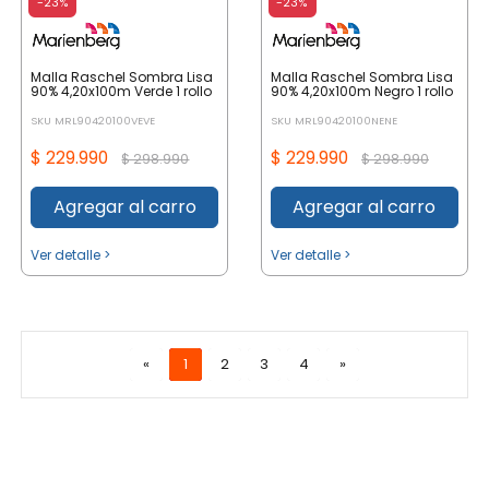
-23%
-23%
Malla Raschel Sombra Lisa
Malla Raschel Sombra Lisa
90% 4,20x100m Verde 1 rollo
90% 4,20x100m Negro 1 rollo
SKU MRL90420100VEVE
SKU MRL90420100NENE
$ 229.990
$ 229.990
$ 298.990
$ 298.990
Agregar al carro
Agregar al carro
Ver detalle >
Ver detalle >
«
1
2
3
4
»