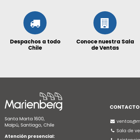
Despachos a todo
Conoce nuestra Sala
Chile
de Ventas
CONTACTO
Santa Marta 1600,
ventas@ma
Maipú, Santiago, Chile
Sala de v
Atención presencial: