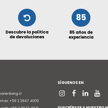
85
Descubre la política
85 años de
de devoluciones
experiencia
SÍGUENOS EN
rienberg.cl
entas: +56 2 2947 4000
SUSCRÍBASE A NUESTRO 