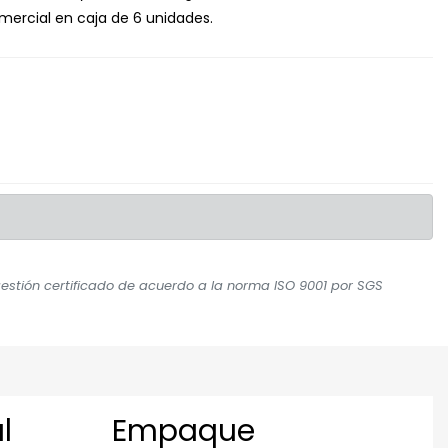
omercial en caja de 6 unidades.
stión certificado de acuerdo a la norma ISO 9001 por SGS
l
Empaque