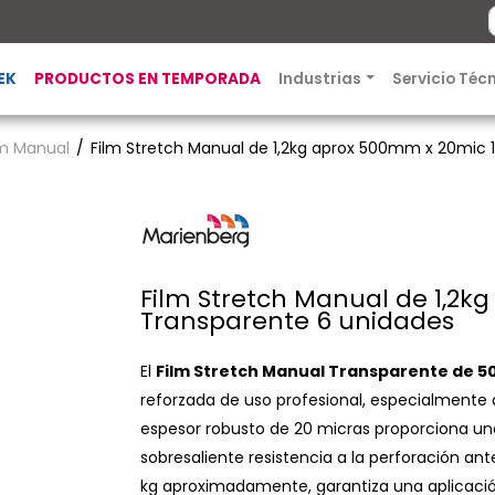
EK
PRODUCTOS EN TEMPORADA
Industrias
Servicio Téc
lm Manual
Film Stretch Manual de 1,2kg aprox 500mm x 20mic
Film Stretch Manual de 1,2
Transparente 6 unidades
El
Film Stretch Manual Transparente de 5
reforzada de uso profesional, especialmente
espesor robusto de 20 micras proporciona u
sobresaliente resistencia a la perforación ante
kg aproximadamente, garantiza una aplicaci