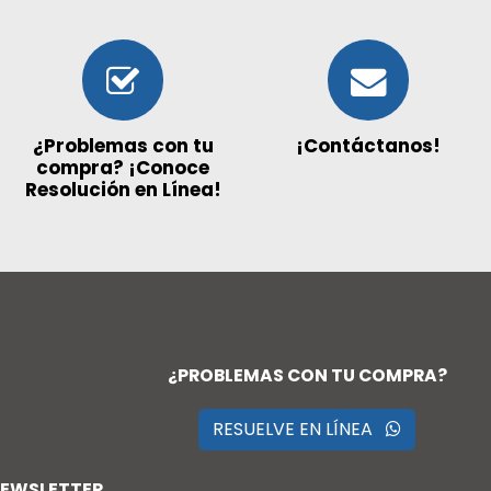
¿Problemas con tu
¡Contáctanos!
compra? ¡Conoce
Resolución en Línea!
¿PROBLEMAS CON TU COMPRA?
RESUELVE EN LÍNEA
NEWSLETTER