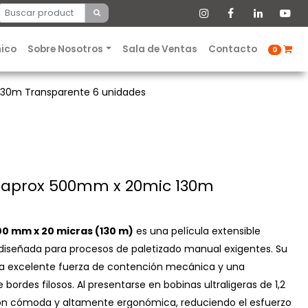
nico
Sobre Nosotros
Sala de Ventas
Contacto
0
 130m Transparente 6 unidades
kg aprox 500mm x 20mic 130m
00 mm x 20 micras (130 m)
es una película extensible
 diseñada para procesos de paletizado manual exigentes. Su
na excelente fuerza de contención mecánica y una
 bordes filosos. Al presentarse en bobinas ultraligeras de 1,2
ón cómoda y altamente ergonómica, reduciendo el esfuerzo