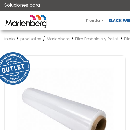
Soluciones para
Tienda
BLACK WE
inicio
productos
Marienberg
Film Embalaje y Pallet
Fi