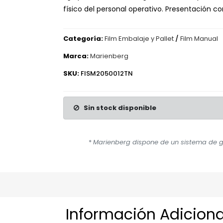
físico del personal operativo. Presentación c
Categoría:
Film Embalaje y Pallet
/
Film Manual
Marca:
Marienberg
SKU:
FISM2050012TN
Sin stock disponible
*
Marienberg dispone de un sistema de ge
Información Adiciona