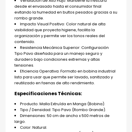
Ventilación de Alto Flujo: Mantiene la frescura
desde el envasado hasta el consumidor final
evitando la humedad en bultos pesados gracias a su
rombo grande.
Impacto Visual Positivo: Color natural de alta
visibilidad que proyecta higiene, facilita la
organización y permite ver los tonos reales del
contenido.
Resistencia Mecánica Superior: Configuración
Tipo Pavo diseñada para un manejo seguro y
duradero bajo condiciones extremas y altas
tensiones.
Eficiencia Operativa: Formato en bobina industrial
listo para usar que permite ser lavado, sanitizado y
reutilizado en faenas de alto rendimiento.
Especificaciones Técnicas:
Producto: Malla Extruída en Manga (Bobina).
Tipo / Densidad: Tipo Pavo (Rombo Grande).
Dimensiones: 50 cm de ancho x 500 metros de
largo.
Color: Natural.