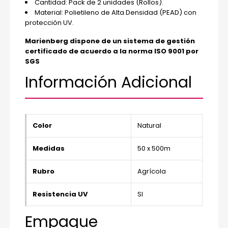
Cantidad: Pack de 2 unidades (Rollos).
Material: Polietileno de Alta Densidad (PEAD) con
protección UV.
Marienberg dispone de un sistema de gestión
certificado de acuerdo a la norma ISO 9001 por
SGS
Información Adicional
Color
Natural
Medidas
50 x 500m
Rubro
Agrícola
Resistencia UV
SI
Empaque