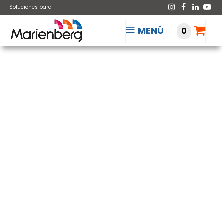
Soluciones para
MENÚ
0