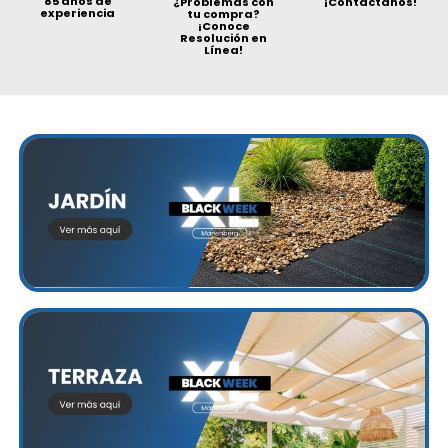
85 años de
¿Problemas con
¡Contáctanos!
experiencia
tu compra?
¡Conoce
Resolución en
Línea!