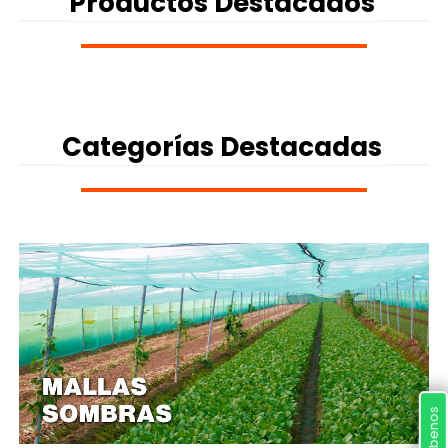
Productos
Destacados
Categorías
Destacadas
Escríbenos