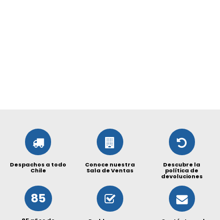
Despachos a todo
Conoce nuestra
Descubre la
Chile
Sala de Ventas
política de
devoluciones
85