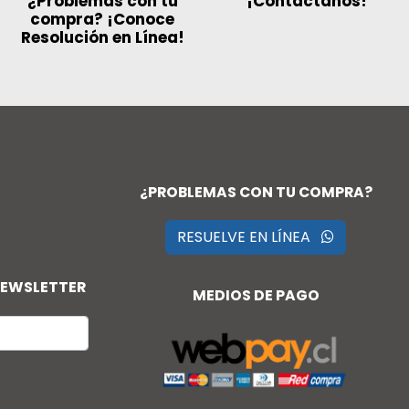
¿Problemas con tu
¡Contáctanos!
compra? ¡Conoce
Resolución en Línea!
¿PROBLEMAS CON TU COMPRA?
RESUELVE EN LÍNEA
NEWSLETTER
MEDIOS DE PAGO