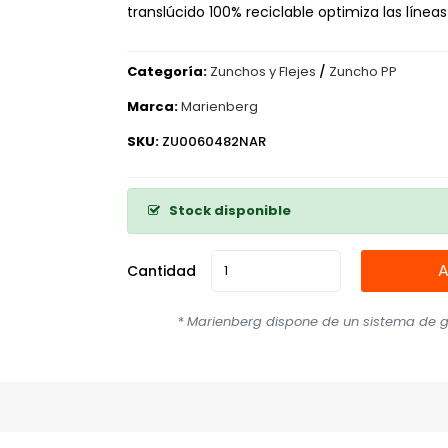
translúcido 100% reciclable optimiza las líneas
Categoría:
Zunchos y Flejes
/
Zuncho PP
Marca:
Marienberg
SKU:
ZU0060482NAR
Stock disponible
A
Cantidad
*
Marienberg dispone de un sistema de ge