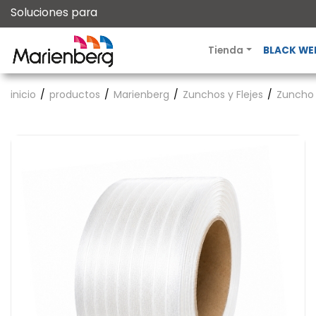
Soluciones para
Tienda
BLACK WE
inicio
productos
Marienberg
Zunchos y Flejes
Zuncho