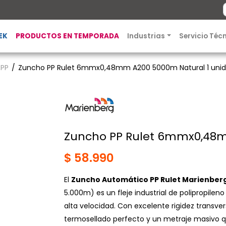
EK
PRODUCTOS EN TEMPORADA
Industrias
Servicio Téc
 PP
Zuncho PP Rulet 6mmx0,48mm A200 5000m Natural 1 uni
Zuncho PP Rulet 6mmx0,48m
$ 58.990
El
Zuncho Automático PP Rulet Marienber
5.000m) es un fleje industrial de polipropile
alta velocidad. Con excelente rigidez transve
termosellado perfecto y un metraje masivo 