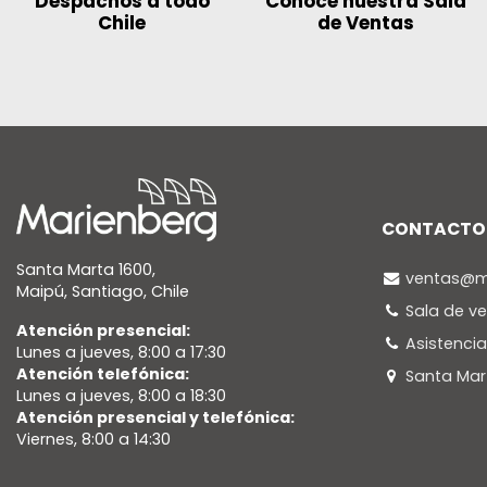
Despachos a todo
Conoce nuestra Sala
Chile
de Ventas
CONTACTO
Santa Marta 1600,
ventas@ma
Maipú, Santiago, Chile
Sala de v
Atención presencial:
Asistenci
Lunes a jueves, 8:00 a 17:30
Atención telefónica:
Santa Mar
Lunes a jueves, 8:00 a 18:30
Atención presencial y telefónica:
Viernes, 8:00 a 14:30