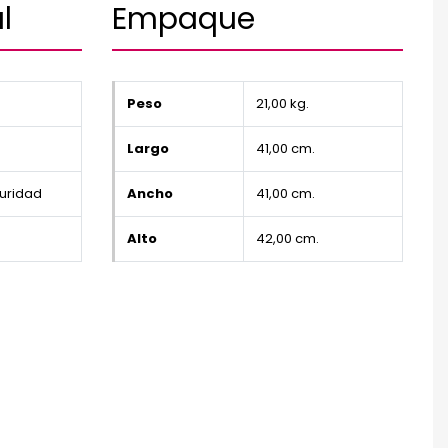
l
Empaque
Peso
21,00 kg.
Largo
41,00 cm.
guridad
Ancho
41,00 cm.
Alto
42,00 cm.