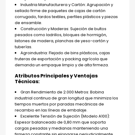
Industria Manufacturera y Cartón: Agrupación y
sellado firme de paquetes de cajas de cartón
corrugado, fardos textiles, perfiles plásticos y piezas
de ensamble.
Construcción y Maderas: Sujeción de bultos
pesados como ladrillos, bloques de hormigón,
listones de madera, planchas de yeso-cartón y
tuberías.
Agroindustria: Flejado de bins plásticos, cajas
fruteras de exportación y packing agrícola que
demanda un empaque limpio y de alta firmeza.
Atributos Principales y Ventajas
Técnicas:
Gran Rendimiento de 2.000 Metros: Bobina
industrial continua de gran longitud que minimiza los
tiempos muertos por paradas mecánicas de
recambio en las líneas de embalaje.
Excelente Tensión de Sujeción (Modelo A100):
Espesor balanceado de 0,80 mm que soporta
cargas pesadas y medianas manteniendo una
firmeza constante sin elongarse perjudicialmente.