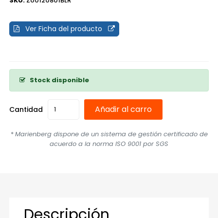
SKU:
ZU0120801BLR
Ver Ficha del producto
Stock disponible
Añadir al carro
Cantidad
*
Marienberg dispone de un sistema de gestión certificado de
acuerdo a la norma ISO 9001 por SGS
Descripción