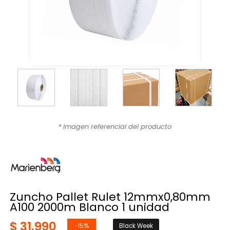
*
Imagen referencial del producto
Zuncho Pallet Rulet 12mmx0,80mm
A100 2000m Blanco 1 unidad
$ 31.990
-15%
Black Week