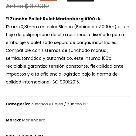
Antes $ 37.990
El
Zuncho Pallet Rulet Marienberg A100
de
12mmx0,80mm en color Blanco (Bobina de 2.000m) es un
fleje de polipropileno de alta resistencia diseñado para el
embalaje y paletizado seguro de cargas industriales.
Compatible con sistemas de zunchado manual,
semiautomático y automático, este insumo 100%
reciclable garantiza tensión constante, flexibilidad ante
impactos y alta eficiencia logística bajo la norma de
calidad internacional ISO 9001:2015.
Categoría:
Zunchos y Flejes
/
Zuncho PP
Marca:
Marienberg