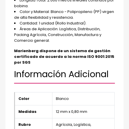
Longitud Total: 2.000 metros lineales continuos por
bobina.
Color y Material: Blanco - Polipropileno (PP) virgen
de alta flexibilidad y resistencia.
Cantidad: 1 unidad (Rollo Industrial).
Áreas de Aplicación: Logística, Distribución,
Packing Agrícola, Construcción, Manufactura y
Comercio general.
Marienberg dispone de un sistema de gestión
certificado de acuerdo a la norma ISO 9001:2015
por SGS
Información Adicional
Color
Blanco
Medidas
12 mm x 0,80 mm
Rubro
Agrícola, Logística,