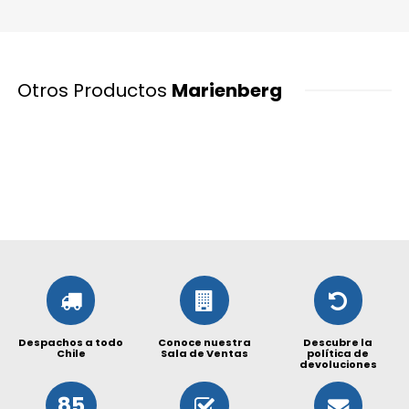
Otros Productos
Marienberg
Despachos a todo
Conoce nuestra
Descubre la
Chile
Sala de Ventas
política de
devoluciones
85