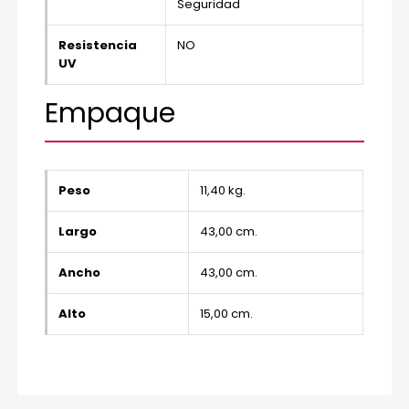
Seguridad
Resistencia
NO
UV
Empaque
Peso
11,40 kg.
Largo
43,00 cm.
Ancho
43,00 cm.
Alto
15,00 cm.