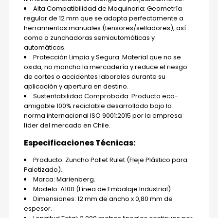
Alta Compatibilidad de Maquinaria: Geometría
regular de 12 mm que se adapta perfectamente a
herramientas manuales (tensores/selladores), así
como a zunchadoras semiautomáticas y
automáticas.
Protección Limpia y Segura: Material que no se
oxida, no mancha la mercadería y reduce el riesgo
de cortes o accidentes laborales durante su
aplicación y apertura en destino.
Sustentabilidad Comprobada: Producto eco-
amigable 100% reciclable desarrollado bajo la
norma internacional ISO 9001:2015 por la empresa
líder del mercado en Chile.
Especificaciones Técnicas:
Producto: Zuncho Pallet Rulet (Fleje Plástico para
Paletizado).
Marca: Marienberg.
Modelo: A100 (Línea de Embalaje Industrial).
Dimensiones: 12 mm de ancho x 0,80 mm de
espesor.