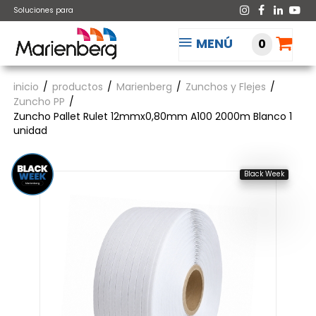
Soluciones para
MENÚ
0
inicio
productos
Marienberg
Zunchos y Flejes
Zuncho PP
Zuncho Pallet Rulet 12mmx0,80mm A100 2000m Blanco 1
unidad
Black Week