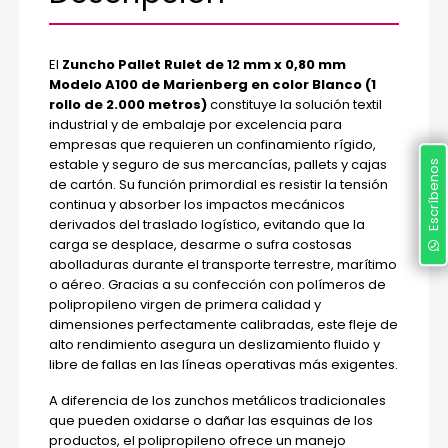
El
Zuncho Pallet Rulet de 12 mm x 0,80 mm
Modelo A100 de Marienberg en color Blanco (1
rollo de 2.000 metros)
constituye la solución textil
industrial y de embalaje por excelencia para
empresas que requieren un confinamiento rígido,
estable y seguro de sus mercancías, pallets y cajas
Escríbenos
de cartón. Su función primordial es resistir la tensión
continua y absorber los impactos mecánicos
derivados del traslado logístico, evitando que la
carga se desplace, desarme o sufra costosas
abolladuras durante el transporte terrestre, marítimo
o aéreo. Gracias a su confección con polímeros de
polipropileno virgen de primera calidad y
dimensiones perfectamente calibradas, este fleje de
alto rendimiento asegura un deslizamiento fluido y
libre de fallas en las líneas operativas más exigentes.
A diferencia de los zunchos metálicos tradicionales
que pueden oxidarse o dañar las esquinas de los
productos, el polipropileno ofrece un manejo