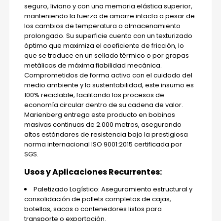
seguro, liviano y con una memoria elástica superior,
manteniendo la fuerza de amarre intacta a pesar de
los cambios de temperatura o almacenamiento
prolongado. Su superficie cuenta con un texturizado
óptimo que maximiza el coeficiente de fricción, lo
que se traduce en un sellado térmico o por grapas
metálicas de máxima fiabilidad mecánica.
Comprometidos de forma activa con el cuidado del
medio ambiente y la sustentabilidad, este insumo es
100% reciclable, facilitando los procesos de
economía circular dentro de su cadena de valor.
Marienberg entrega este producto en bobinas
masivas continuas de 2.000 metros, asegurando
altos estándares de resistencia bajo la prestigiosa
norma internacional ISO 9001:2015 certificada por
SGS.
Usos y Aplicaciones Recurrentes:
Paletizado Logístico: Aseguramiento estructural y
consolidación de pallets completos de cajas,
botellas, sacos o contenedores listos para
transporte o exportación.